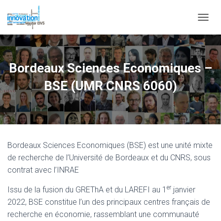
OUVRI
Bordeaux Sciences Economiques –
BSE (UMR CNRS 6060)
Bordeaux Sciences Economiques (BSE) est une unité mixte
de recherche de l’Université de Bordeaux et du CNRS, sous
contrat avec l’INRAE
er
Issu de la fusion du GREThA et du LAREFI au 1
janvier
2022, BSE constitue l’un des principaux centres français de
recherche en économie, rassemblant une communauté