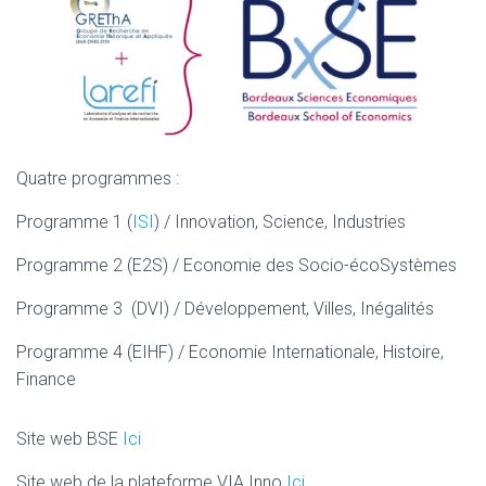
Quatre programmes :
Programme 1 (
ISI
)
/ Innovation, Science, Industries
Programme 2 (E2S)
/
Economie des Socio-écoSystèmes
Programme 3 (DVI)
/
Développement, Villes, Inégalités
Programme 4 (EIHF)
/
Economie Internationale, Histoire,
Finance
Site web BSE
Ici
Site web de la plateforme VIA Inno
Ici